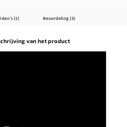
ideo's (1)
Beoordeling (3)
chrijving van het product