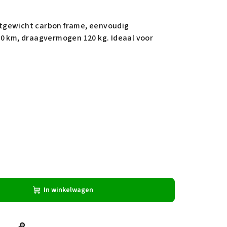
ichtgewicht carbon frame, eenvoudig
30 km, draagvermogen 120 kg. Ideaal voor
In winkelwagen