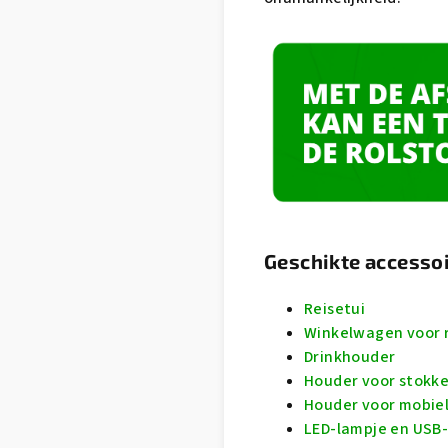
Geschikte accesso
Reisetui
Winkelwagen voor r
Drinkhouder
Houder voor stokk
Houder voor mobiel
LED-lampje en USB