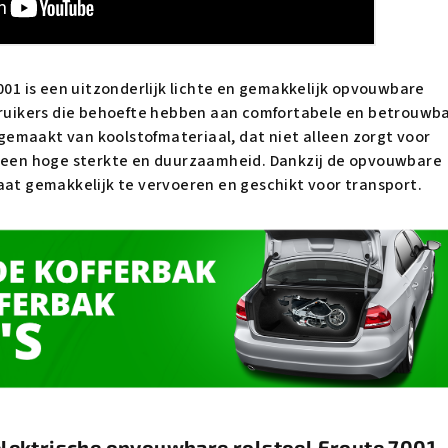
7001 is een uitzonderlijk lichte en gemakkelijk opvouwbare
ebruikers die behoefte hebben aan comfortabele en betrouwb
s gemaakt van koolstofmateriaal, dat niet alleen zorgt voor
r een hoge sterkte en duurzaamheid. Dankzij de opvouwbare
aat gemakkelijk te vervoeren en geschikt voor transport.
elektrische opvouwbare rolstoel Eroute 7001