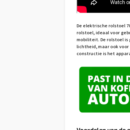
De elektrische rolstoel 
rolstoel, ideaal voor g
mobiliteit. De rolstoel i
lichtheid, maar ook voo
constructie is het appar
Voordelen van de 