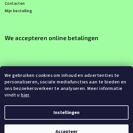
Contacten
Mijn bestelling
We accepteren online betalingen
We gebruiken cookies om inhoud en advertenties te
personaliseren, sociale mediafuncties aan te bieden en
ons bezoekersverkeer te analyseren. Meer informatie
vindt u
hier
.
Instellingen
Copyright 2026
Eroute.be
. Alle rechten voorbehouden.
Accepteer