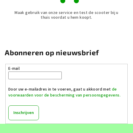
Maak gebruik van onze service en test de scooter bij u
thuis voordat u hem koopt.
Abonneren op nieuwsbrief
E-mail
Door uw e-mailadres in te voeren, gaat u akkoord met
de
voorwaarden voor de bescherming van persoonsgegevens.
Inschrijven
F