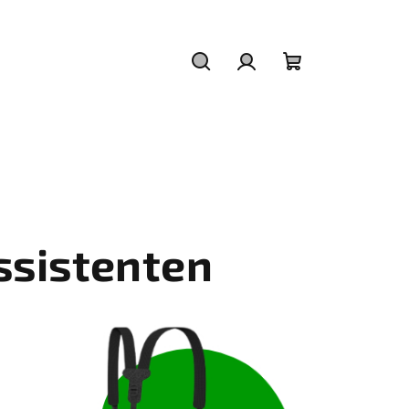
Zoeken
Inloggen
Winkelwagen
sistenten