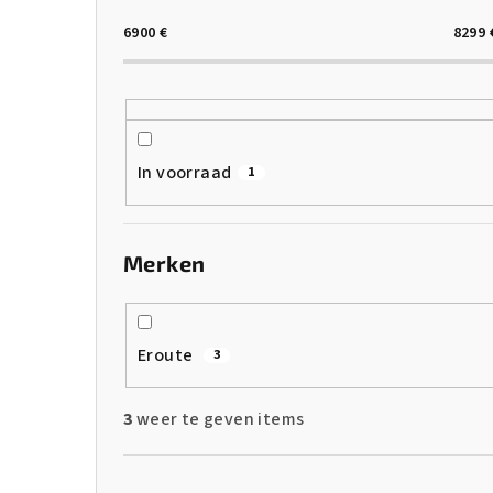
6900
€
8299
In voorraad
1
Merken
Eroute
3
3
weer te geven items