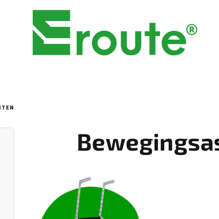
NTEN
Bewegingsas