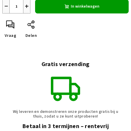
−
+
In winkelwagen
Vraag
Delen
Gratis verzending
Wij leveren en demonstreren onze producten gratis bij u
thuis, zodat u ze kunt uitproberen!
Betaal in 3 termijnen – rentevrij