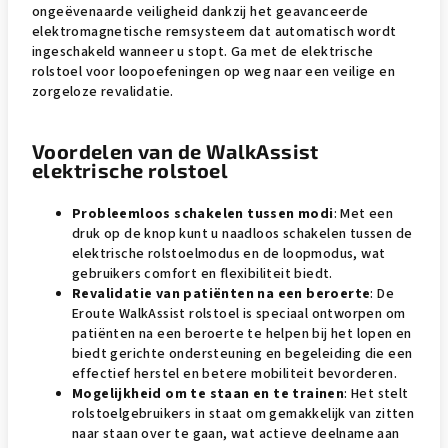
ongeëvenaarde veiligheid dankzij het geavanceerde
elektromagnetische remsysteem dat automatisch wordt
ingeschakeld wanneer u stopt. Ga met de elektrische
rolstoel voor loopoefeningen op weg naar een veilige en
zorgeloze revalidatie.
Voordelen van de WalkAssist
elektrische rolstoel
Probleemloos schakelen tussen modi
: Met een
druk op de knop kunt u naadloos schakelen tussen de
elektrische rolstoelmodus en de loopmodus, wat
gebruikers comfort en flexibiliteit biedt.
Revalidatie van patiënten na een beroerte
: De
Eroute WalkAssist rolstoel is speciaal ontworpen om
patiënten na een beroerte te helpen bij het lopen en
biedt gerichte ondersteuning en begeleiding die een
effectief herstel en betere mobiliteit bevorderen.
Mogelijkheid om te staan en te trainen
: Het stelt
rolstoelgebruikers in staat om gemakkelijk van zitten
naar staan over te gaan, wat actieve deelname aan