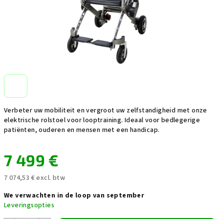
Verbeter uw mobiliteit en vergroot uw zelfstandigheid met onze
elektrische rolstoel voor looptraining. Ideaal voor bedlegerige
patiënten, ouderen en mensen met een handicap.
7 499 €
7 074,53 € excl. btw
Maatstaf
We verwachten in de loop van september
prijs:
Leveringsopties