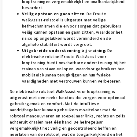
looptrainingen vergemakkelijkt en onafhankelijkheid
bevordert.
Veilig opstaan en gaan zitten
: De Eroute
WalkAssist-rolstoel is uitgerust met veilige
hefmechanismen die ervoor zorgen dat gebruikers
veilig kunnen opstaan en gaan zitten, waardoor het
risico op ongelukken wordt verminderd en de
algehele stabiliteit wordt vergroot.
Uitgebreide ondersteuning bij training
: De
elektrische rolstoel Eroute WalkAssist voor
looptraining biedt onschatbare ondersteuning bij het
trainen van staan en lopen, waardoor gebruikers hun
mobiliteit kunnen terugkrijgen en hun fysieke
vaardigheden met vertrouwen kunnen verbeteren.
De elektrische rolstoel WalkAssist voor looptraining is
uitgerust met een reeks functies die zorgen voor optimaal
gebruiksgemak en comfort. Met de intuïtieve
aandrijfregelaar kunnen gebruikers moeiteloos met de
rolstoel manoeuvreren en soepel naar links, rechts en zelfs
achteruit draaien met één hand. De hefregelaar
vergemakkelijkt het veilig en gecontroleerd heffen en
neerlaten van de rolstoel, wat de toegankelijkheid en het