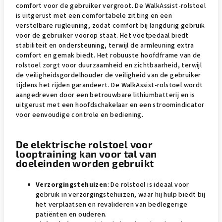
comfort voor de gebruiker vergroot. De WalkAssist-rolstoel
is uitgerust met een comfortabele zitting en een
verstelbare rugleuning, zodat comfort bij langdurig gebruik
voor de gebruiker voorop staat. Het voetpedaal biedt
stabiliteit en ondersteuning, terwijl de armleuning extra
comfort en gemak biedt. Het robuuste hoofdframe van de
rolstoel zorgt voor duurzaamheid en zichtbaarheid, terwijl
de veiligheidsgordelhouder de veiligheid van de gebruiker
tijdens het rijden garandeert. De WalkAssist-rolstoel wordt
aangedreven door een betrouwbare lithiumbatterij en is
uitgerust met een hoofdschakelaar en een stroomindicator
voor eenvoudige controle en bediening.
De elektrische rolstoel voor
looptraining kan voor tal van
doeleinden worden gebruikt
Verzorgingstehuizen
: De rolstoel is ideaal voor
gebruik in verzorgingstehuizen, waar hij hulp biedt bij
het verplaatsen en revalideren van bedlegerige
patiënten en ouderen.