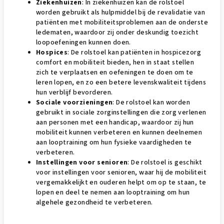
Ziekenhuizen
: In ziekenhuizen kan de rolstoel
worden gebruikt als hulpmiddel bij de revalidatie van
patiënten met mobiliteitsproblemen aan de onderste
ledematen, waardoor zij onder deskundig toezicht
loopoefeningen kunnen doen.
Hospices
: De rolstoel kan patiënten in hospicezorg
comfort en mobiliteit bieden, hen in staat stellen
zich te verplaatsen en oefeningen te doen om te
leren lopen, en zo een betere levenskwaliteit tijdens
hun verblijf bevorderen.
Sociale voorzieningen
: De rolstoel kan worden
gebruikt in sociale zorginstellingen die zorg verlenen
aan personen met een handicap, waardoor zij hun
mobiliteit kunnen verbeteren en kunnen deelnemen
aan looptraining om hun fysieke vaardigheden te
verbeteren.
Instellingen voor senioren
: De rolstoel is geschikt
voor instellingen voor senioren, waar hij de mobiliteit
vergemakkelijkt en ouderen helpt om op te staan, te
lopen en deel te nemen aan looptraining om hun
algehele gezondheid te verbeteren.