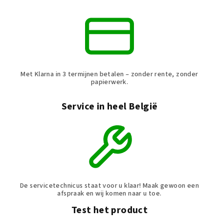
g
e
n
Met Klarna in 3 termijnen betalen – zonder rente, zonder
papierwerk.
Service in heel België
De servicetechnicus staat voor u klaar! Maak gewoon een
afspraak en wij komen naar u toe.
Test het product