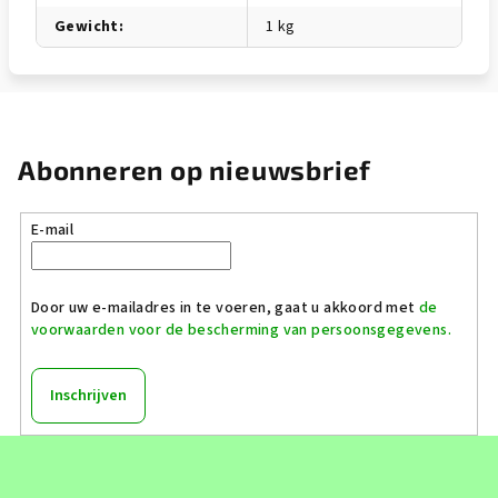
Gewicht
:
1 kg
Abonneren op nieuwsbrief
E-mail
Door uw e-mailadres in te voeren, gaat u akkoord met
de
voorwaarden voor de bescherming van persoonsgegevens.
Inschrijven
F
o