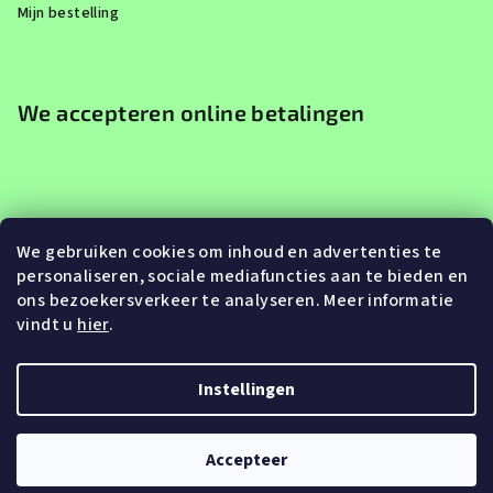
Mijn bestelling
We accepteren online betalingen
We gebruiken cookies om inhoud en advertenties te
personaliseren, sociale mediafuncties aan te bieden en
ons bezoekersverkeer te analyseren. Meer informatie
vindt u
hier
.
Instellingen
Copyright 2026
Eroute.be
. Alle rechten voorbehouden.
Accepteer
Gemaakt door Shoptet Premium