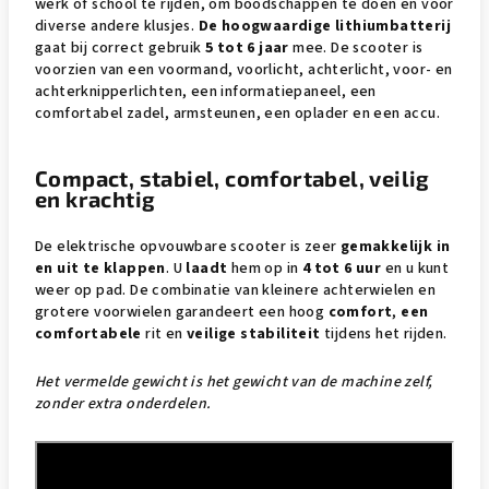
werk of school te rijden, om boodschappen te doen en voor
diverse andere klusjes.
De hoogwaardige lithiumbatterij
gaat bij correct gebruik
5 tot 6 jaar
mee. De scooter is
voorzien van een voormand, voorlicht, achterlicht, voor- en
achterknipperlichten, een informatiepaneel, een
comfortabel zadel, armsteunen, een oplader en een accu.
Compact, stabiel, comfortabel, veilig
en krachtig
De elektrische opvouwbare scooter is zeer
gemakkelijk in
en uit te klappen
. U
laadt
hem op in
4 tot 6 uur
en u kunt
weer op pad. De combinatie van kleinere achterwielen en
grotere voorwielen garandeert een hoog
comfort
,
een
comfortabele
rit en
veilige stabiliteit
tijdens het rijden.
Het vermelde gewicht is het gewicht van de machine zelf,
zonder extra onderdelen.