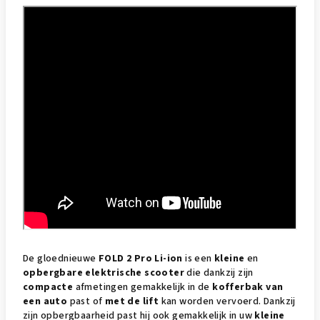
De gloednieuwe
FOLD 2 Pro Li-ion
is een
kleine
en
opbergbare
elektrische scooter
die dankzij zijn
compacte
afmetingen gemakkelijk in de
kofferbak van
een auto
past of
met de lift
kan worden vervoerd. Dankzij
zijn opbergbaarheid past hij ook gemakkelijk in uw
kleine