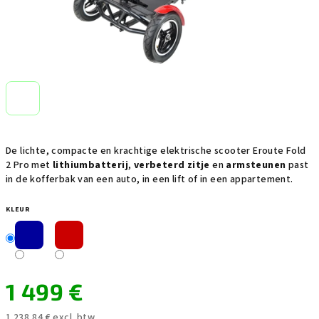
De lichte, compacte en krachtige elektrische scooter Eroute Fold
2 Pro met
lithiumbatterij
,
verbeterd zitje
en
armsteunen
past
in de kofferbak van een auto, in een lift of in een appartement.
KLEUR
1 499 €
1 238,84 € excl. btw