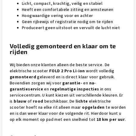
Licht, compact, krachtig, veilig en stabiel
Heeft een comfortabele zitting en armsteunen
Hoogwaardige vering voor en achter
Geen rijbewijs of registratie nodig om te rijden
Produceert geen uitstoot en vervuilt de lucht niet
Volledig gemonteerd en klaar om te
rijden
Wij bieden onze klanten alleen de beste service. De
elektrische scooter
FOLD 2 Pro Li-ion
wordt volledig
gemonteerd
geleverd en is direct klaar voor gebruik.
Bovendien zorgen wij voor
garantie-
en
na-
garantieservice
en
regelmatige inspecties
in ons
servicecentrum. U kunt kiezen uit verschillende kleuren. Er
is
blauw
of
rood
beschikbaar. De
lichte
elektrische
scooter hoeft na elke rit alleen maar
opgeladen
te worden
en is dan weer klaar voor de volgende rit. Hierdoor kunt u
op elk moment op pad met een snelheid tot
18 km per uur
.