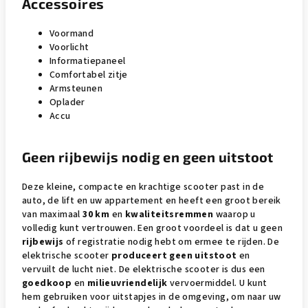
Accessoires
Voormand
Voorlicht
Informatiepaneel
Comfortabel zitje
Armsteunen
Oplader
Accu
Geen rijbewijs nodig en geen uitstoot
Deze kleine, compacte en krachtige scooter past in de
auto, de lift en uw appartement en heeft een groot bereik
van maximaal
30 km
en
kwaliteitsremmen
waarop u
volledig kunt vertrouwen. Een groot voordeel is dat u geen
rijbewijs
of registratie nodig hebt om ermee te rijden. De
elektrische scooter
produceert geen uitstoot
en
vervuilt de lucht niet. De elektrische scooter is dus een
goedkoop
en
milieuvriendelijk
vervoermiddel. U kunt
hem gebruiken voor uitstapjes in de omgeving, om naar uw