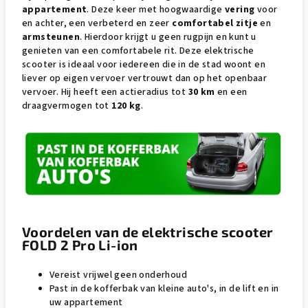
appartement
. Deze keer met hoogwaardige
vering
voor
en achter, een verbeterd en zeer
comfortabel zitje
en
armsteunen
. Hierdoor krijgt u geen rugpijn en kunt u
genieten van een comfortabele rit. Deze elektrische
scooter is ideaal voor iedereen die in de stad woont en
liever op eigen vervoer vertrouwt dan op het openbaar
vervoer. Hij heeft een actieradius tot
30 km
en een
draagvermogen tot
120 kg
.
Voordelen van de elektrische scooter
FOLD 2 Pro Li-ion
Vereist vrijwel geen onderhoud
Past in de kofferbak van kleine auto's, in de lift en in
uw appartement