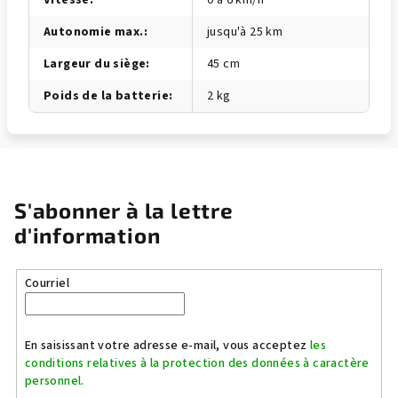
Vitesse
:
0 à 6 km/h
Autonomie max.
:
jusqu'à 25 km
Largeur du siège
:
45 cm
Poids de la batterie
:
2 kg
S'abonner à la lettre
d'information
Courriel
En saisissant votre adresse e-mail, vous acceptez
les
conditions relatives à la protection des données à caractère
personnel.