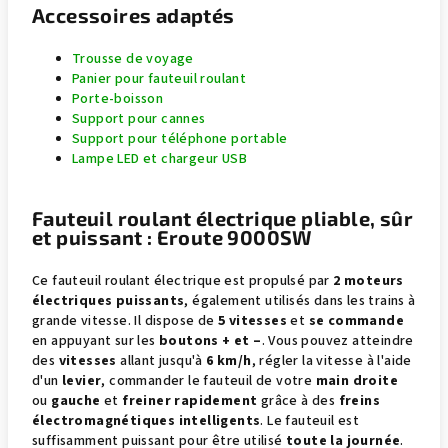
Accessoires adaptés
Trousse de voyage
Panier pour fauteuil roulant
Porte-boisson
Support pour cannes
Support pour téléphone portable
Lampe LED et chargeur USB
Fauteuil roulant électrique pliable, sûr
et puissant : Eroute 9000SW
Ce fauteuil roulant électrique est propulsé par
2 moteurs
électriques puissants
, également utilisés dans les trains à
grande vitesse. Il dispose de
5 vitesses
et
se commande
en appuyant sur les
boutons + et –
. Vous pouvez atteindre
des
vitesses
allant jusqu'à
6 km/h
, régler la vitesse à l'aide
d'un
levier
, commander le fauteuil de votre
main droite
ou
gauche
et
freiner rapidement
grâce à des
freins
électromagnétiques intelligents
. Le fauteuil est
suffisamment puissant pour être utilisé
toute la journée
.