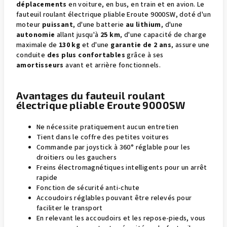
déplacements
en voiture, en bus, en train et en avion. Le
fauteuil roulant électrique pliable Eroute 9000SW, doté d'un
moteur
puissant
, d'une batterie
au lithium
, d'une
autonomie
allant jusqu'à
25 km
, d'une capacité de charge
maximale de
130 kg
et d'une
garantie de 2 ans
, assure une
conduite
des plus confortables
grâce à ses
amortisseurs
avant et arrière fonctionnels.
Avantages du fauteuil roulant
électrique pliable Eroute 9000SW
Ne nécessite pratiquement aucun entretien
Tient dans le coffre des petites voitures
Commande par joystick à 360° réglable pour les
droitiers ou les gauchers
Freins électromagnétiques intelligents pour un arrêt
rapide
Fonction de sécurité anti-chute
Accoudoirs réglables pouvant être relevés pour
faciliter le transport
En relevant les accoudoirs et les repose-pieds, vous