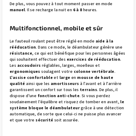
De plus, vous pouvez à tout moment passer en mode
manuel
. Il se recharge la nuit en
6 à 8
heures.
Multifonctionnel, mobile et sûr
Le fauteuil roulant peut être réglé en mode
aide à la
rééducation
. Dans ce mode, le déambulateur génère une
résistance
, ce qui est bénéfique pour les personnes âgées
qui souhaitent effectuer des
exercices de rééducation
.
Les
accoudoirs
réglables, larges, moelleux et
ergonomiques
soulagent votre
colonne vertébrale
.
L'assise confortable
et
large
en
mousse de haute
qualité
ainsi que les
amortisseurs
à l'avant et à l'arrière
garantissent un confort sur tous les
terrains
. De plus, il
dispose d'une
fonction anti-chute
. Si vous perdez
soudainement l'équilibre et risquez de tomber en avant,
le
système bloque le déambulateur
grâce à une détection
automatique, de sorte que celui-ci ne puisse plus avancer
et que votre
sécurité
soit assurée.