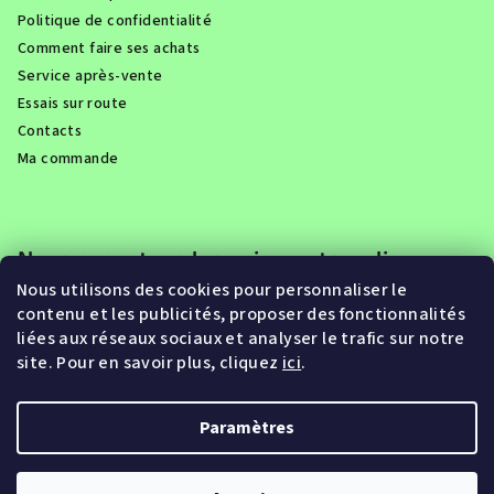
Politique de confidentialité
Comment faire ses achats
Service après-vente
Essais sur route
Contacts
Ma commande
Nous acceptons les paiements en ligne
Nous utilisons des cookies pour personnaliser le
contenu et les publicités, proposer des fonctionnalités
liées aux réseaux sociaux et analyser le trafic sur notre
site. Pour en savoir plus, cliquez
ici
.
Paramètres
Copyright 2026
Eroute.be
. Tous droits réservés.