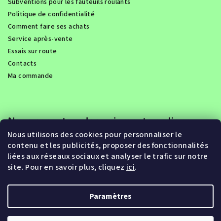
Subventions pour les fauteuils roulants
Politique de confidentialité
Comment faire ses achats
Service après-vente
Essais sur route
Contacts
Ma commande
Nous acceptons les paiements en ligne
Nous utilisons des cookies pour personnaliser le
contenu et les publicités, proposer des fonctionnalités
liées aux réseaux sociaux et analyser le trafic sur notre
site. Pour en savoir plus, cliquez
ici
.
Paramètres
Copyright 2026
Eroute.be
. Tous droits réservés.