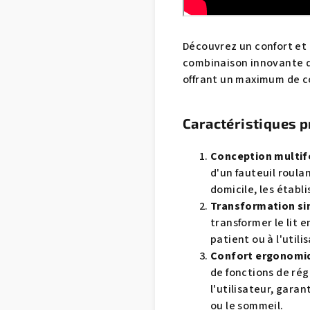
Découvrez un confort et 
combinaison innovante de
offrant un maximum de con
Caractéristiques p
Conception multifo
d'un fauteuil roulan
domicile, les établ
Transformation si
transformer le lit 
patient ou à l'utili
Confort ergonomiq
de fonctions de rég
l'utilisateur, gara
ou le sommeil.