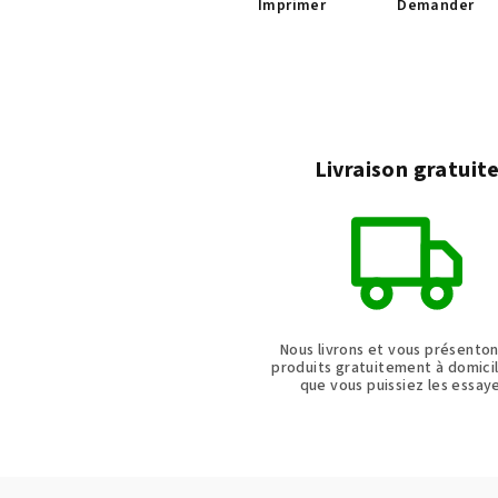
Imprimer
Demander
Livraison gratuit
Nous livrons et vous présento
produits gratuitement à domicil
que vous puissiez les essaye