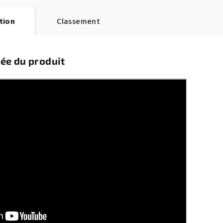
tion
Classement
lée du produit