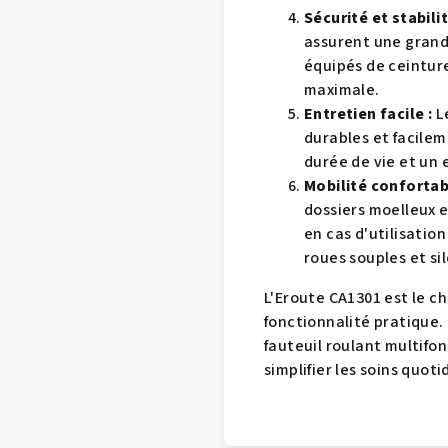
Sécurité et stabilit
assurent une grande 
équipés de ceinture
maximale.
Entretien facile :
Le
durables et facilem
durée de vie et un 
Mobilité confortab
dossiers moelleux 
en cas d'utilisatio
roues souples et si
L'Eroute CA1301 est le ch
fonctionnalité pratique. 
fauteuil roulant multifo
simplifier les soins quoti