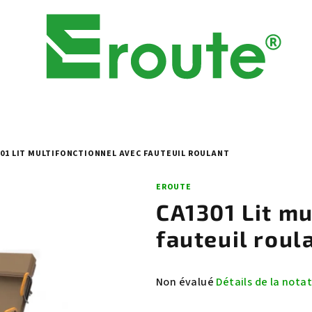
01 LIT MULTIFONCTIONNEL AVEC FAUTEUIL ROULANT
EROUTE
CA1301 Lit mu
fauteuil roul
L'évaluation
Non évalué
Détails de la nota
moyenne