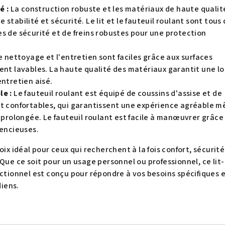
é :
La construction robuste et les matériaux de haute qualit
stabilité et sécurité. Le lit et le fauteuil roulant sont tous
s de sécurité et de freins robustes pour une protection
 nettoyage et l'entretien sont faciles grâce aux surfaces
ent lavables. La haute qualité des matériaux garantit une l
entretien aisé.
le :
Le fauteuil roulant est équipé de coussins d'assise et de
et confortables, qui garantissent une expérience agréable 
n prolongée. Le fauteuil roulant est facile à manœuvrer grâce
lencieuses.
oix idéal pour ceux qui recherchent à la fois confort, sécurité
Que ce soit pour un usage personnel ou professionnel, ce lit-
nctionnel est conçu pour répondre à vos besoins spécifiques 
diens.