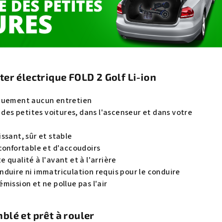
er électrique FOLD 2 Golf Li-ion
iquement aucun entretien
e des petites voitures, dans l'ascenseur et dans votre
ssant, sûr et stable
confortable et d'accoudoirs
 qualité à l'avant et à l'arrière
nduire ni immatriculation requis pour le conduire
mission et ne pollue pas l'air
lé et prêt à rouler