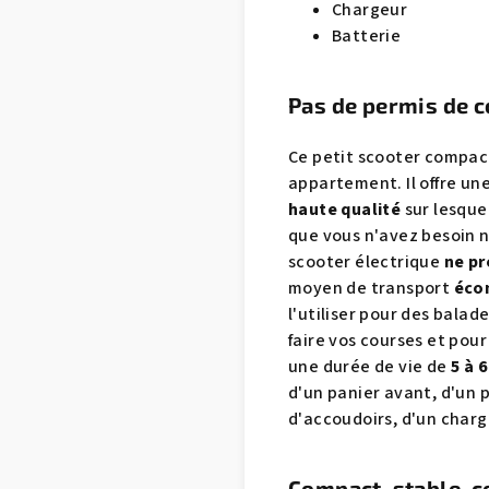
Chargeur
Batterie
Pas de permis de c
Ce petit scooter compact
appartement. Il offre u
haute qualité
sur lesque
que vous n'avez besoin n
scooter électrique
ne pr
moyen de transport
éco
l'utiliser pour des balad
faire vos courses et pou
une durée de vie de
5 à 
d'un panier avant, d'un 
d'accoudoirs, d'un charg
Compact, stable, c