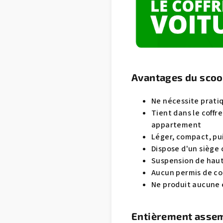
Avantages du scoot
Ne nécessite prat
Tient dans le coffr
appartement
Léger, compact, pui
Dispose d'un siège 
Suspension de haute
Aucun permis de co
Ne produit aucune é
Entièrement assemb