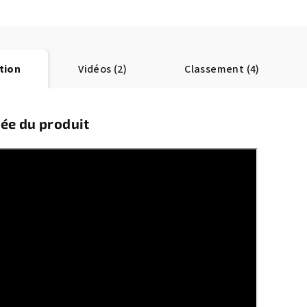
tion
Vidéos (2)
Classement (4)
lée du produit