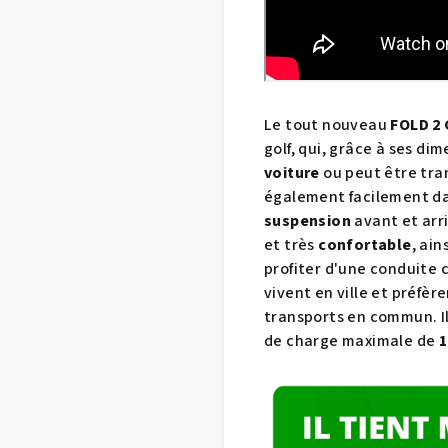
Le tout nouveau
FOLD 2 
golf, qui, grâce à ses di
voiture
ou peut être tr
également facilement d
suspension
avant et arri
et très
confortable
, ain
profiter d'une conduite 
vivent en ville et préfè
transports en commun. I
de charge maximale de
1