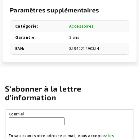
Paramètres supplémentaires
Catégorie
:
Accessoires
Garantie
:
2 ans
EAN
:
8594221290354
S'abonner à la lettre
d'information
Courriel
En saisissant votre adresse e-mail, vous acceptez
les