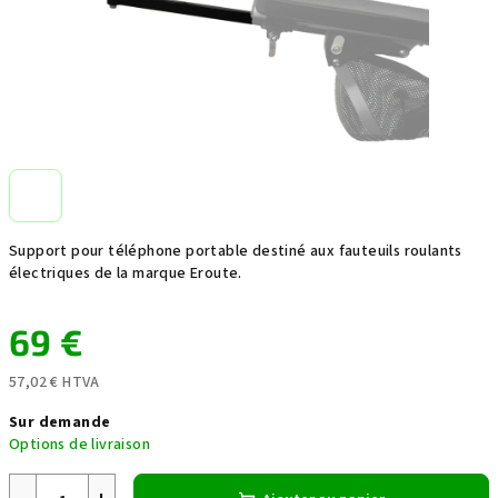
Support pour téléphone portable destiné aux fauteuils roulants
électriques de la marque Eroute.
69 €
57,02 € HTVA
Prix
Sur demande
de
Options de livraison
la
mesure: