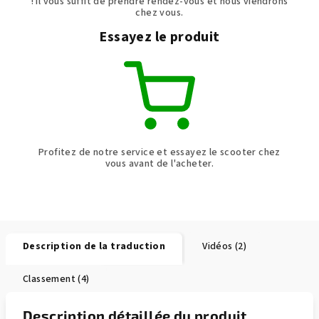
! Il vous suffit de prendre rendez-vous et nous viendrons
chez vous.
Essayez le produit
Profitez de notre service et essayez le scooter chez
vous avant de l'acheter.
Description de la traduction
Vidéos (2)
Classement (4)
Description détaillée du produit