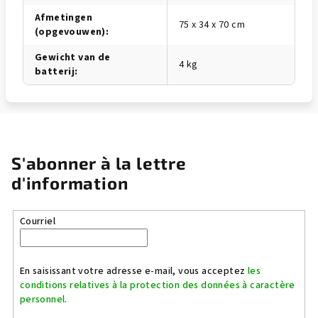
Afmetingen
75 x 34 x 70 cm
(opgevouwen)
:
Gewicht van de
4 kg
batterij
:
S'abonner à la lettre
d'information
Courriel
En saisissant votre adresse e-mail, vous acceptez
les
conditions relatives à la protection des données à caractère
personnel.