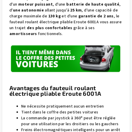
d'un
moteur puissant
, d'une
batterie de haute qualité
,
d'
une autonomie
allant jusqu'à
25 km
, d'une capacité de
charge maximale de
130 kg
et d'une
garantie de 2 ans
, le
fauteuil roulant électrique pliable Eroute 6001A vous assure
un trajet
des plus confortables
grâce à ses
amortisseurs
fonctionnels.
Avantages du fauteuil roulant
électrique pliable Eroute 6001A
Ne nécessite pratiquement aucun entretien
Tient dans le coffre des petites voitures
La commande par joystick à 360° peut être réglée
pour une utilisation par les droitiers ou les gauchers
Freins électromagnétiques intelligents pour un arrêt