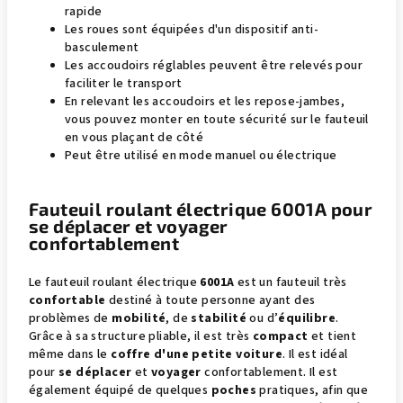
rapide
Les roues sont équipées d'un dispositif anti-
basculement
Les accoudoirs réglables peuvent être relevés pour
faciliter le transport
En relevant les accoudoirs et les repose-jambes,
vous pouvez monter en toute sécurité sur le fauteuil
en vous plaçant de côté
Peut être utilisé en mode manuel ou électrique
Fauteuil roulant électrique 6001A pour
se déplacer et voyager
confortablement
Le fauteuil roulant électrique
6001A
est un fauteuil très
confortable
destiné à toute personne ayant des
problèmes de
mobilité
, de
stabilité
ou d’
équilibre
.
Grâce à sa structure pliable, il est très
compact
et tient
même dans le
coffre d'une petite voiture
. Il est idéal
pour
se déplacer
et
voyager
confortablement. Il est
également équipé de quelques
poches
pratiques, afin que