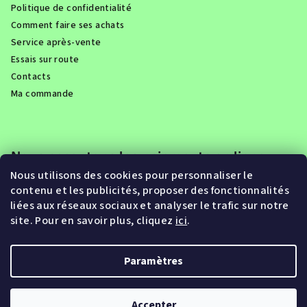
Politique de confidentialité
Comment faire ses achats
Service après-vente
Essais sur route
Contacts
Ma commande
Nous acceptons les paiements en ligne
Nous utilisons des cookies pour personnaliser le
contenu et les publicités, proposer des fonctionnalités
liées aux réseaux sociaux et analyser le trafic sur notre
site. Pour en savoir plus, cliquez
ici
.
Paramètres
Copyright 2026
Eroute.be
. Tous droits réservés.
Accepter